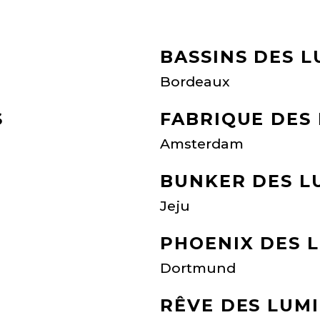
BASSINS DES L
Bordeaux
S
FABRIQUE DES
Amsterdam
BUNKER DES L
Jeju
PHOENIX DES 
Dortmund
RÊVE DES LUM