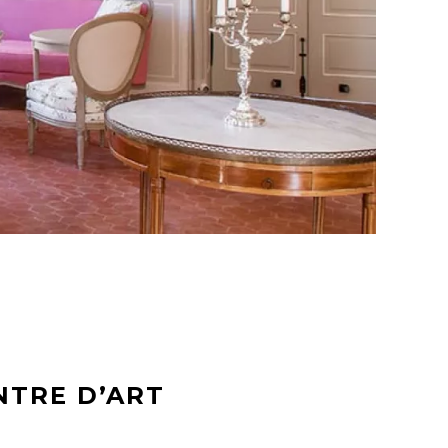
NTRE D’ART