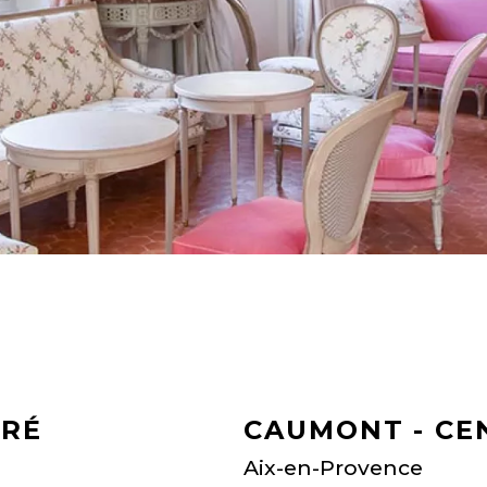
DRÉ
CAUMONT - CE
Aix-en-Provence