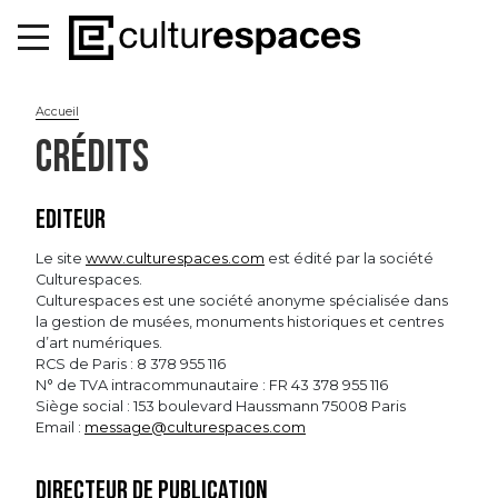
Accueil
CRÉDITS
Editeur
Le site
www.culturespaces.com
est édité par la société
Culturespaces.
Culturespaces est une société anonyme spécialisée dans
la gestion de musées, monuments historiques et centres
d’art numériques.
RCS de Paris : 8 378 955 116
N° de TVA intracommunautaire : FR 43 378 955 116
Siège social : 153 boulevard Haussmann 75008 Paris
Email :
message@culturespaces.com
Directeur de publication